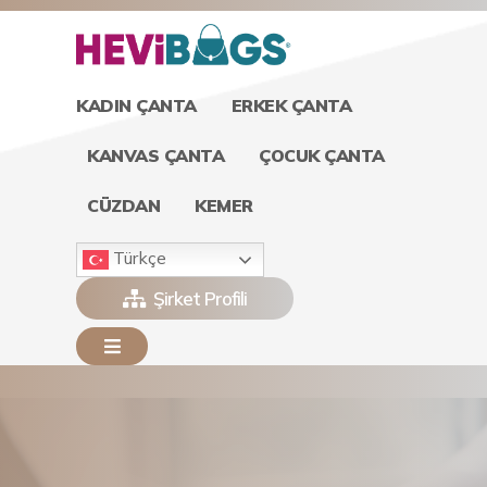
KADIN ÇANTA
ERKEK ÇANTA
KANVAS ÇANTA
ÇOCUK ÇANTA
CÜZDAN
KEMER
Türkçe
Şirket Profili