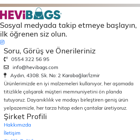
Sosyal medyada takip etmeye başlayın,
ilk öğrenen siz olun.
Soru, Görüş ve Önerileriniz
0554 322 56 95
info@hevibags.com
Aydın, 4308. Sk. No: 2 Karabağlar/İzmir
Ürünlerimizde en iyi malzemeleri kullanıyor, her aşamada
titizlikle çalışarak müşteri memnuniyetini ön planda
tutuyoruz. Dayanıklılık ve modayı birleştiren geniş ürün
yelpazemizle, her tarza hitap eden çantalar üretiyoruz.
Şirket Profili
Hakkımızda
İletişim