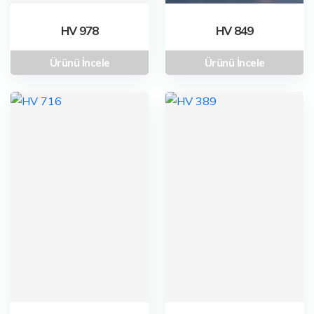
HV 978
HV 849
Ürünü İncele
Ürünü İncele