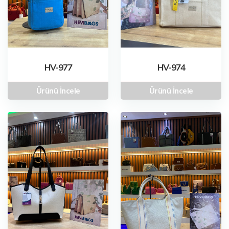
HV-977
HV-974
Ürünü İncele
Ürünü İncele