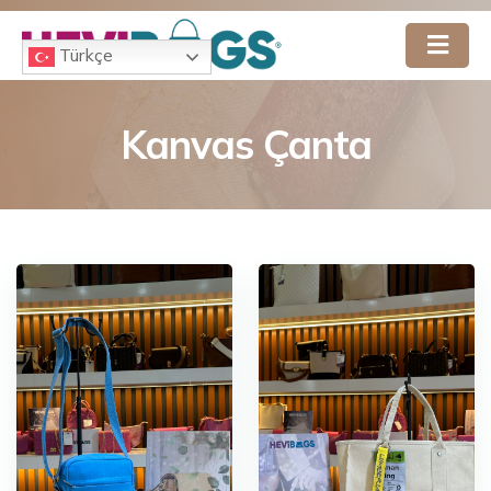
Türkçe
Kanvas Çanta