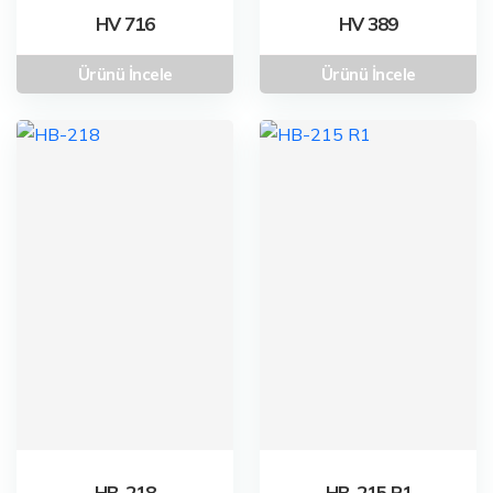
HV 716
HV 389
Ürünü İncele
Ürünü İncele
HB-218
HB-215 R1