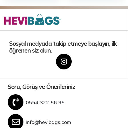
Sosyal medyada takip etmeye başlayın, ilk
öğrenen siz olun.
Soru, Görüş ve Önerileriniz
0554 322 56 95
info@hevibags.com