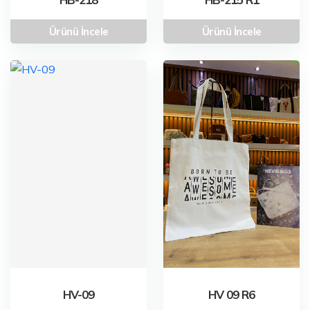
Ürünü İncele
Ürünü İncele
HV-09
HV 09 R6