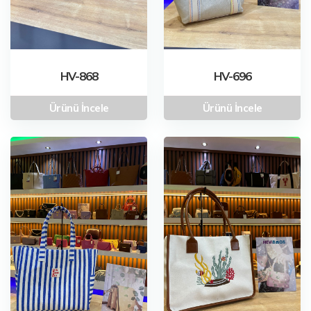
HV-868
HV-696
Ürünü İncele
Ürünü İncele