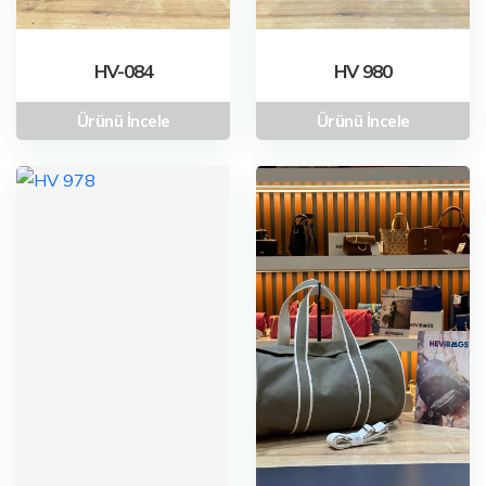
HV-084
HV 980
Ürünü İncele
Ürünü İncele