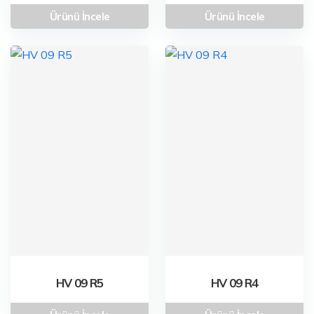
Ürünü İncele
Ürünü İncele
HV 09 R5
HV 09 R4