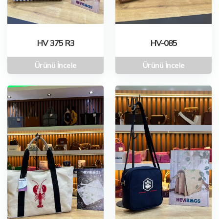
HV 375 R3
HV-085
Ürünü İncele
Ürünü İncele