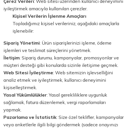
Çerez Verileri
: Web sitesi üzerinden kullanıcı deneyimini
iyileştirmek amacıyla kullanılan çerezler.
Kişisel Verilerin İşlenme Amaçları
Topladığımız kişisel verileriniz, aşağıdaki amaçlarla
işlenebilir:
Sipariş Yönetimi
: Ürün siparişlerinizi işleme, ödeme
işlemleri ve teslimat süreçlerini yönetmek.
İletişim
: Sipariş durumu, kampanyalar, promosyonlar ve
müşteri desteği gibi konularda sizinle iletişime geçmek.
Web Sitesi İyileştirme
: Web sitemizin işlevselliğini
analiz etmek ve iyileştirmek, kullanıcı deneyimini
kişiselleştirmek.
Yasal Yükümlülükler
: Yasal gerekliliklere uygunluk
sağlamak, fatura düzenlemek, vergi raporlamaları
yapmak.
Pazarlama ve İstatistik
: Size özel teklifler, kampanyalar
veya anketlerle ilgili bilgi göndermek (sadece onayınızı