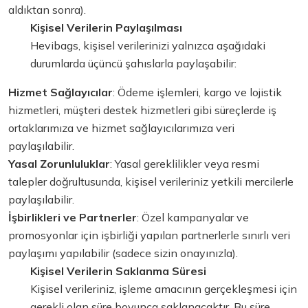
aldıktan sonra).
Kişisel Verilerin Paylaşılması
Hevibags, kişisel verilerinizi yalnızca aşağıdaki
durumlarda üçüncü şahıslarla paylaşabilir:
Hizmet Sağlayıcılar
: Ödeme işlemleri, kargo ve lojistik
hizmetleri, müşteri destek hizmetleri gibi süreçlerde iş
ortaklarımıza ve hizmet sağlayıcılarımıza veri
paylaşılabilir.
Yasal Zorunluluklar
: Yasal gereklilikler veya resmi
talepler doğrultusunda, kişisel verileriniz yetkili mercilerle
paylaşılabilir.
İşbirlikleri ve Partnerler
: Özel kampanyalar ve
promosyonlar için işbirliği yapılan partnerlerle sınırlı veri
paylaşımı yapılabilir (sadece sizin onayınızla).
Kişisel Verilerin Saklanma Süresi
Kişisel verileriniz, işleme amacının gerçekleşmesi için
gerekli olan süre boyunca saklanacaktır. Bu süre