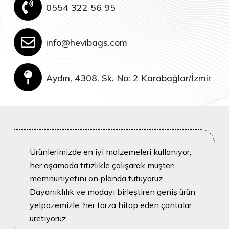
0554 322 56 95
info@hevibags.com
Aydın, 4308. Sk. No: 2 Karabağlar/İzmir
Ürünlerimizde en iyi malzemeleri kullanıyor,
her aşamada titizlikle çalışarak müşteri
memnuniyetini ön planda tutuyoruz.
Dayanıklılık ve modayı birleştiren geniş ürün
yelpazemizle, her tarza hitap eden çantalar
üretiyoruz.