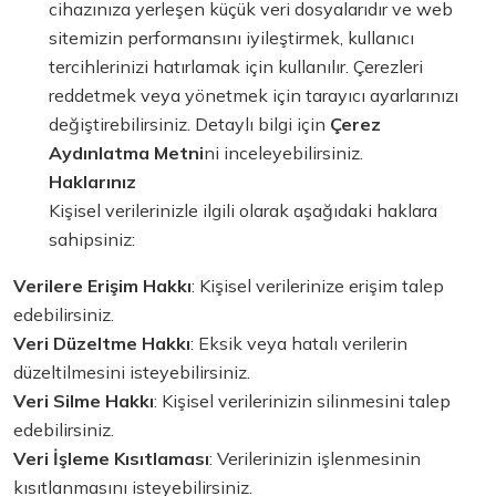
cihazınıza yerleşen küçük veri dosyalarıdır ve web
sitemizin performansını iyileştirmek, kullanıcı
tercihlerinizi hatırlamak için kullanılır. Çerezleri
reddetmek veya yönetmek için tarayıcı ayarlarınızı
değiştirebilirsiniz. Detaylı bilgi için
Çerez
Aydınlatma Metni
ni inceleyebilirsiniz.
Haklarınız
Kişisel verilerinizle ilgili olarak aşağıdaki haklara
sahipsiniz:
Verilere Erişim Hakkı
: Kişisel verilerinize erişim talep
edebilirsiniz.
Veri Düzeltme Hakkı
: Eksik veya hatalı verilerin
düzeltilmesini isteyebilirsiniz.
Veri Silme Hakkı
: Kişisel verilerinizin silinmesini talep
edebilirsiniz.
Veri İşleme Kısıtlaması
: Verilerinizin işlenmesinin
kısıtlanmasını isteyebilirsiniz.