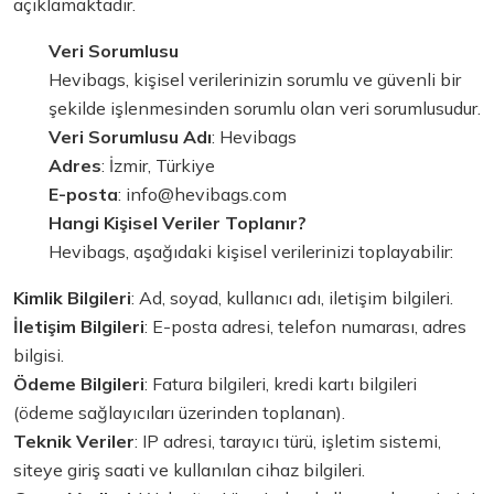
açıklamaktadır.
Veri Sorumlusu
Hevibags, kişisel verilerinizin sorumlu ve güvenli bir
şekilde işlenmesinden sorumlu olan veri sorumlusudur.
Veri Sorumlusu Adı
: Hevibags
Adres
: İzmir, Türkiye
E-posta
:
info@hevibags.com
Hangi Kişisel Veriler Toplanır?
Hevibags, aşağıdaki kişisel verilerinizi toplayabilir:
Kimlik Bilgileri
: Ad, soyad, kullanıcı adı, iletişim bilgileri.
İletişim Bilgileri
: E-posta adresi, telefon numarası, adres
bilgisi.
Ödeme Bilgileri
: Fatura bilgileri, kredi kartı bilgileri
(ödeme sağlayıcıları üzerinden toplanan).
Teknik Veriler
: IP adresi, tarayıcı türü, işletim sistemi,
siteye giriş saati ve kullanılan cihaz bilgileri.