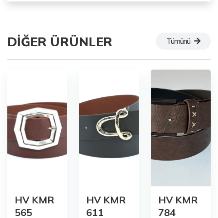
DIĞER ÜRÜNLER
Tümünü
HV KMR
HV KMR
HV KMR
565
611
784