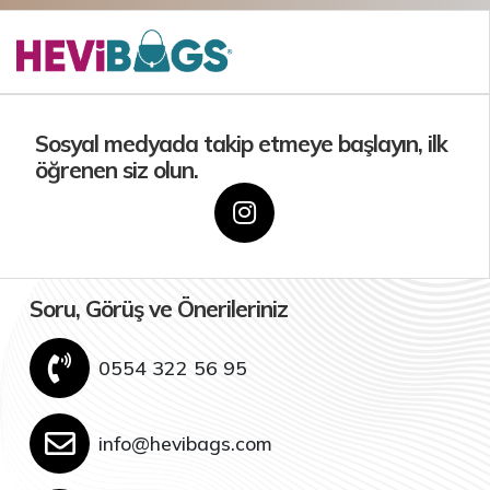
Sosyal medyada takip etmeye başlayın, ilk
öğrenen siz olun.
Soru, Görüş ve Önerileriniz
0554 322 56 95
info@hevibags.com