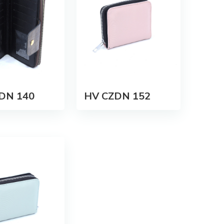
DN 140
HV CZDN 152