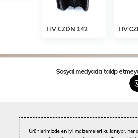
HV CZDN 142
HV CZ
Sosyal medyada takip etmeye b
Ürünlerimizde en iyi malzemeleri kullanıyor, her 