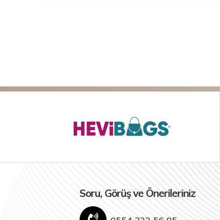
Soru, Görüş ve Önerileriniz
0554 322 56 95