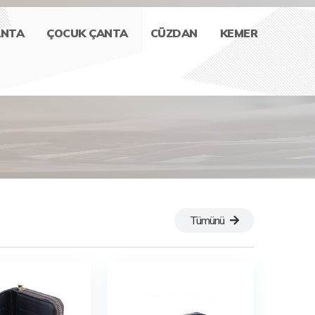
ANTA
ÇOCUK ÇANTA
CÜZDAN
KEMER
Tümünü