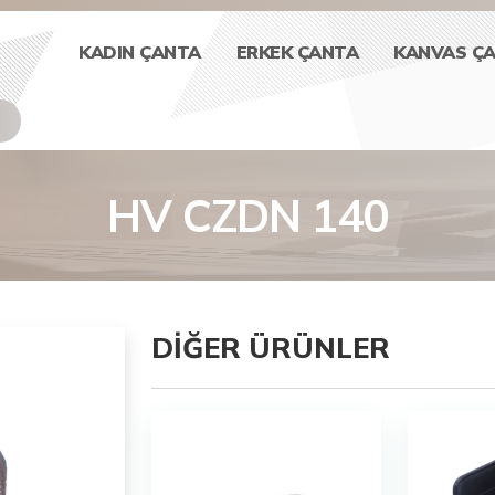
KADIN ÇANTA
ERKEK ÇANTA
KANVAS Ç
HV CZDN 140
DIĞER ÜRÜNLER