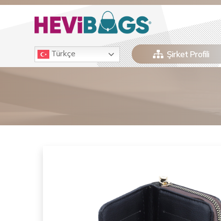
Türkçe
Şirket Profili