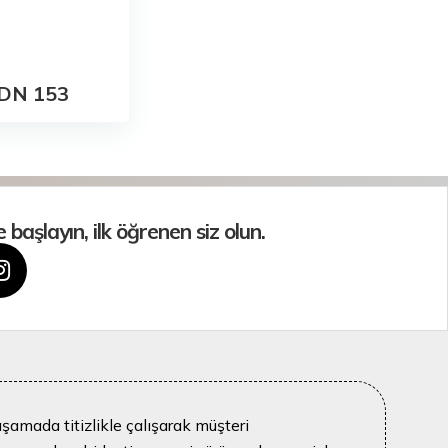
DN 153
aşlayın, ilk öğrenen siz olun.
aşamada titizlikle çalışarak müşteri