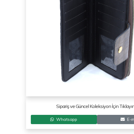
Sipariş ve Güncel Koleksiyon İçin Tıklayın
Whatsapp
E-m