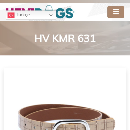
Türkçe
HV KMR 631