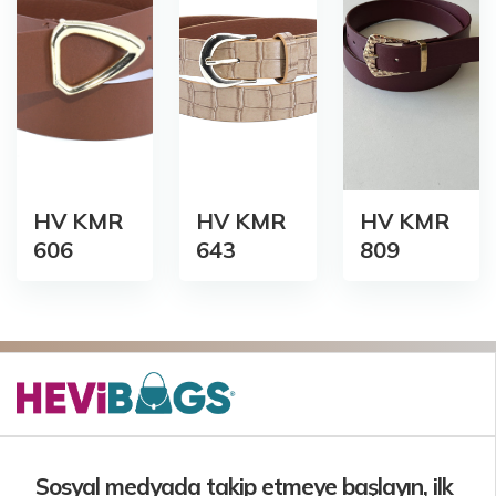
HV KMR
HV KMR
HV KMR
606
643
809
Sosyal medyada takip etmeye başlayın, ilk