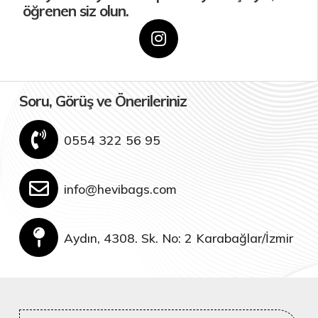
öğrenen siz olun.
Soru, Görüş ve Önerileriniz
0554 322 56 95
info@hevibags.com
Aydın, 4308. Sk. No: 2 Karabağlar/İzmir