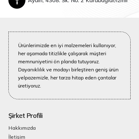
Aydın, 4308. Sk. No: 2 Karabağlar/İzmir
Ürünlerimizde en iyi malzemeleri kullanıyor,
her aşamada titizlikle çalışarak müşteri
memnuniyetini ön planda tutuyoruz.
Dayanıklılık ve modayı birleştiren geniş ürün
yelpazemizle, her tarza hitap eden çantalar
üretiyoruz.
Şirket Profili
Hakkımızda
İletişim