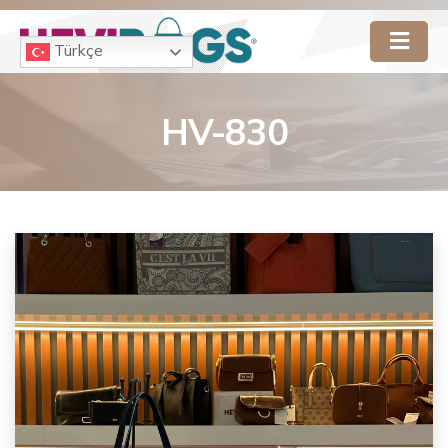
Türkçe
HV-830