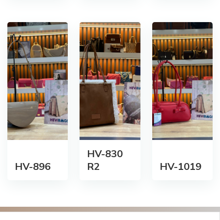
HV-830
HV-896
R2
HV-1019