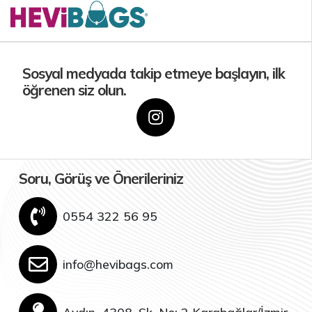
Sosyal medyada takip etmeye başlayın, ilk
öğrenen siz olun.
Soru, Görüş ve Önerileriniz
0554 322 56 95
info@hevibags.com